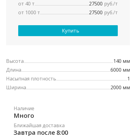
от 40 т
27500
руб./т
от 1000 т
27500
руб./т
Купить
Высота
140 мм
Длина
6000 мм
Насыпная плотность
1
Ширина
2000 мм
Наличие
Много
Ближайшая доставка
Завтра после 8:00